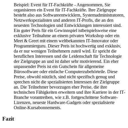
Beispiel: Event für IT-Fachkräfte -
Angenommen, Sie
organisieren ein Event für IT-Fachkräfte. Ihre Zielgruppe
besteht also aus Softwareentwicklern, Systemadministratoren,
Netzwerkspezialisten und anderen IT-Profis, die an den
neuesten Technologien und Entwicklungen interessiert sind.
Ein guter Preis für ein Gewinnspiel istbeispielsweise eine
exklusive Teilnahme an einem privaten Workshop oder ein
Meet & Greet mit einem weltbekannten IT-Innovator oder
Programmierguru. Dieser Preis ist hochwertig und exklusiv,
da er nur wenigen Teilnehmern zuteil wird. Er spricht die
beruflichen Interessen und die Leidenschaft für Technologie
der Zielgruppe an und ist daher sehr motivierend. Ein eher
unpassender Preis ist ein Gutschein für allgemeine
Bürosoftware oder einfache Computerzubehörteile. Diese
Preise, obwohl nützlich, sind nicht spezifisch genug und
sprechen nicht die spezialisierten Interessen der Zielgruppe
an. Die Teilnehmer bevorzugen eher Preise, die ihre
technischen Fähigkeiten erweitern und ihre Karriere in der IT-
Branche vorantreiben, wie z.B. fortgeschrittene Software-
Lizenzen, neueste Hardware-Gadgets oder spezialisierte
Online-Kursabonnements.
Fazit