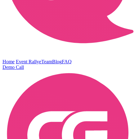
Home
Event Rallye
Team
Blog
FAQ
Demo Call