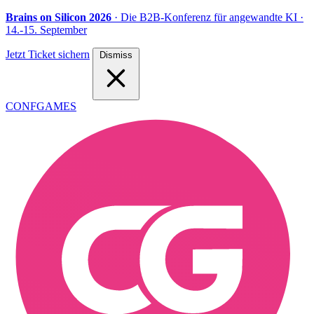
Brains on Silicon 2026
· Die B2B-Konferenz für angewandte KI
·
14.-15. September
Jetzt Ticket sichern
Dismiss
CONFGAMES